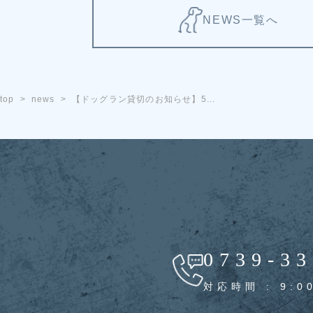
NEWS一覧へ
top
news
【ドッグラン貸切のお知らせ】5...
0739-33
対応時間 : 9:0