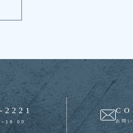
-2221
CO
お問
0~18:00