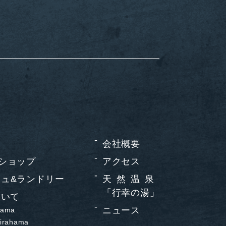
会社概要
ショップ
アクセス
ュ&ランドリー
天然温泉
「行幸の湯」
ついて
ニュース
hama
sirahama