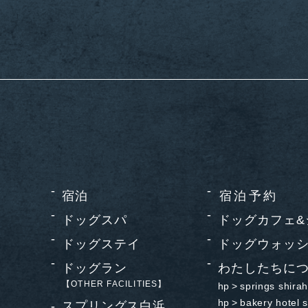
宿泊
宿泊予約
ドッグスパ
ドッグカフェ&
ドッグステイ
ドッグウォッシ
ドッグラン
わたしたちに
【OTHER FACILITIES】
hp >
springs shira
hp >
bakery hotel 
スプリングス白浜